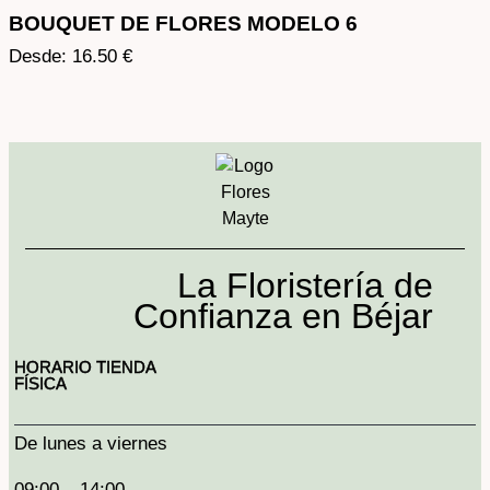
BOUQUET DE FLORES MODELO 6
Desde:
16.50
€
La Floristería de
Confianza en Béjar
HORARIO TIENDA
FÍSICA
De lunes a viernes
09:00 – 14:00