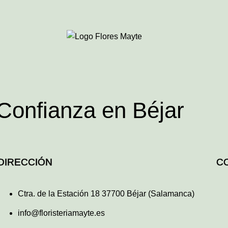
 Confianza en Béjar
DIRECCIÓN
C
Ctra. de la Estación 18 37700 Béjar (Salamanca)
info@floristeriamayte.es