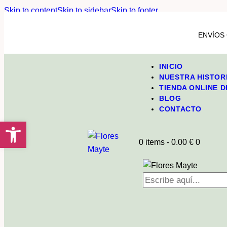
Skip to content
Skip to sidebar
Skip to footer
ENVÍOS 
INICIO
NUESTRA HISTOR
TIENDA ONLINE 
BLOG
CONTACTO
Abrir barra de herramientas
0 items
-
0.00 €
0