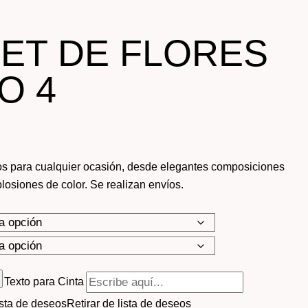
ET DE FLORES
O 4
s para cualquier ocasión, desde elegantes composiciones
losiones de color. Se realizan envíos.
Texto para Cinta
ista de deseos
Retirar de lista de deseos