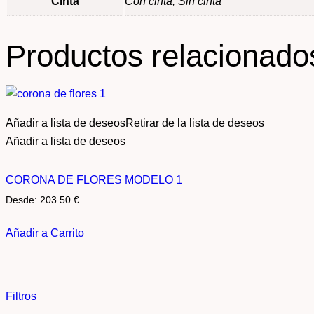
Cinta
Con cinta, Sin cinta
Productos relacionado
Añadir a lista de deseos
Retirar de la lista de deseos
Añadir a lista de deseos
CORONA DE FLORES MODELO 1
Desde:
203.50
€
Añadir a Carrito
Filtros