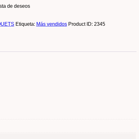
ista de deseos
QUETS
Etiqueta:
Más vendidos
Product ID:
2345