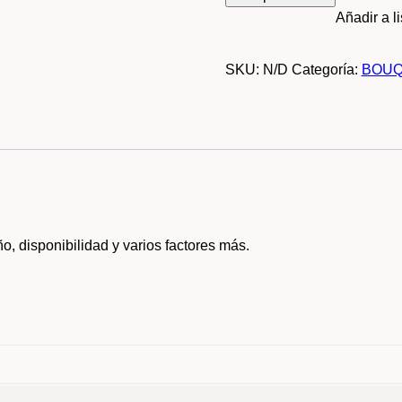
Añadir a l
SKU:
N/D
Categoría:
BOU
o, disponibilidad y varios factores más.