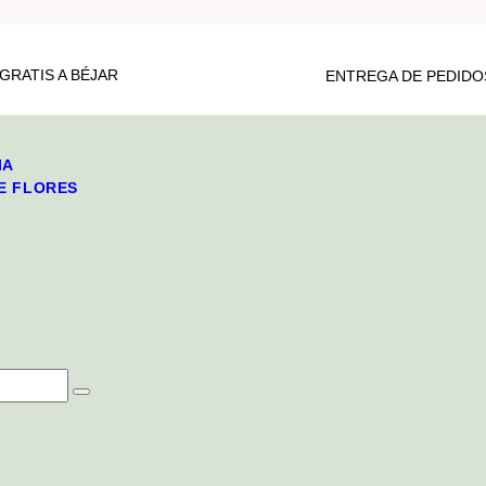
GRATIS A BÉJAR
ENTREGA DE PEDIDOS
IA
DE FLORES