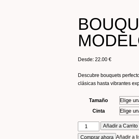
BOUQU
MODEL
Desde:
22.00
€
Descubre bouquets perfecto
clásicas hasta vibrantes exp
Tamaño
Cinta
Añadir a Carrito
Añadir a l
Comprar ahora