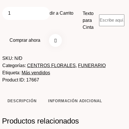
Añadir a Carrito
Texto
para
Cinta
Comprar ahora
SKU:
N/D
Categorías:
CENTROS FLORALES
,
FUNERARIO
Etiqueta:
Más vendidos
Product ID:
17667
DESCRIPCIÓN
INFORMACIÓN ADICIONAL
Productos relacionados