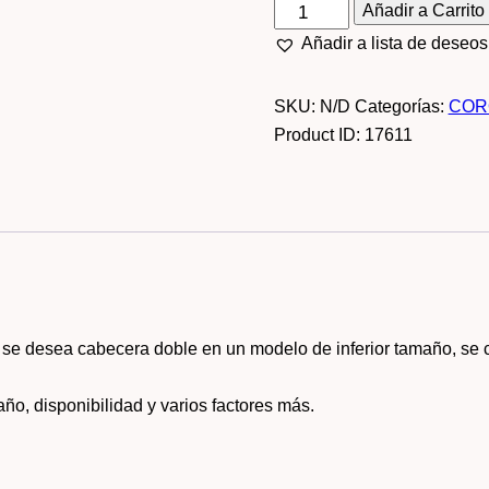
Añadir a Carrito
Añadir a lista de deseos
SKU:
N/D
Categorías:
COR
Product ID:
17611
i se desea cabecera doble en un modelo de inferior tamaño, se 
año, disponibilidad y varios factores más.