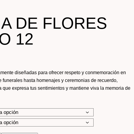
A DE FLORES
O 12
amente diseñadas para ofrecer respeto y conmemoración en
funerales hasta homenajes y ceremonias de recuerdo,
a que expresa tus sentimientos y mantiene viva la memoria de