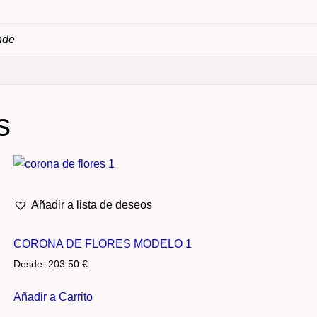
nde
s
Añadir a lista de deseos
CORONA DE FLORES MODELO 1
Desde:
203.50
€
Añadir a Carrito