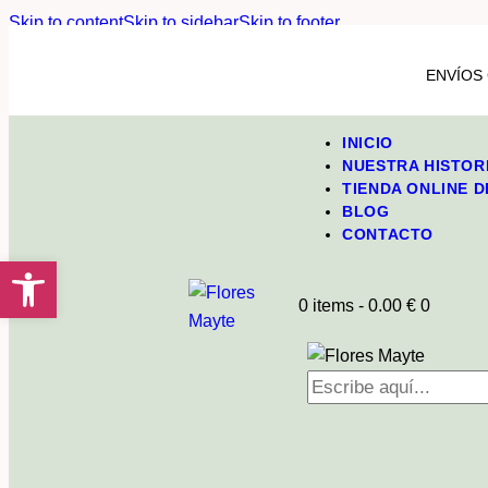
Skip to content
Skip to sidebar
Skip to footer
ENVÍOS 
INICIO
NUESTRA HISTOR
TIENDA ONLINE 
BLOG
CONTACTO
Abrir barra de herramientas
0 items
-
0.00 €
0