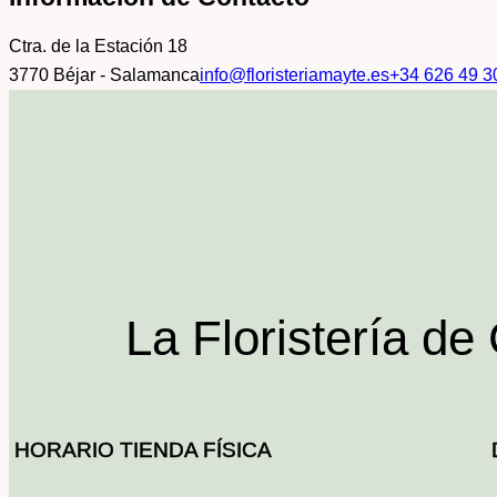
Ctra. de la Estación 18
3770 Béjar - Salamanca
info@floristeriamayte.es
+34 626 49 3
La Floristería de
HORARIO TIENDA FÍSICA