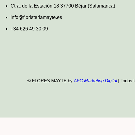
Ctra. de la Estación 18 37700 Béjar (Salamanca)
info@floristeriamayte.es
+34 626 49 30 09
© FLORES MAYTE by
AFC Marketing Digital
| Todos 