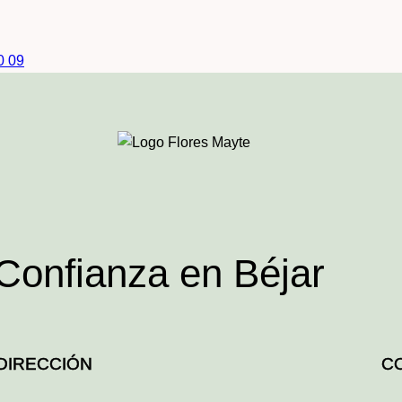
0 09
 Confianza en Béjar
DIRECCIÓN
C