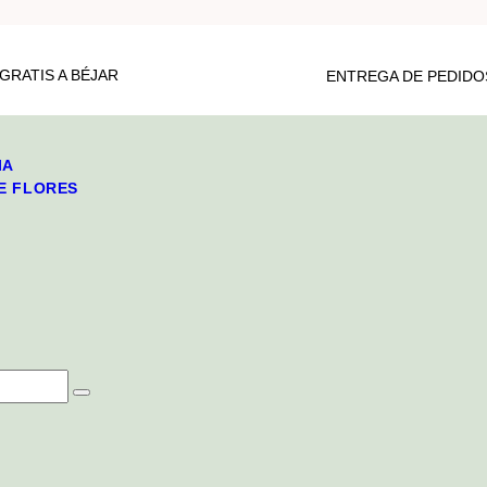
GRATIS A BÉJAR
ENTREGA DE PEDIDOS
IA
DE FLORES