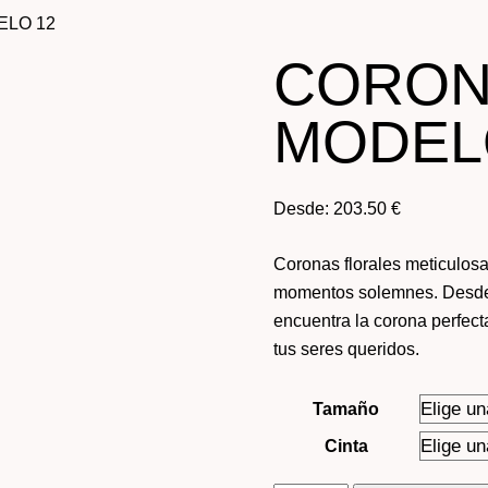
ELO 12
CORON
MODEL
Desde:
203.50
€
Coronas florales meticulos
momentos solemnes. Desde 
encuentra la corona perfect
tus seres queridos.
Tamaño
Cinta