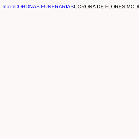
Inicio
CORONAS FUNERARIAS
CORONA DE FLORES MOD