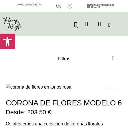
ENVÍOS GRATIS A BÉJAR
ENTREGA DE PEDIDOS LOS
365 DEL AÑO
0
Abrir barra de herramientas
Filtros
CORONA DE FLORES MODELO 6
Desde:
203.50
€
Os ofrecemos una colección de coronas florales