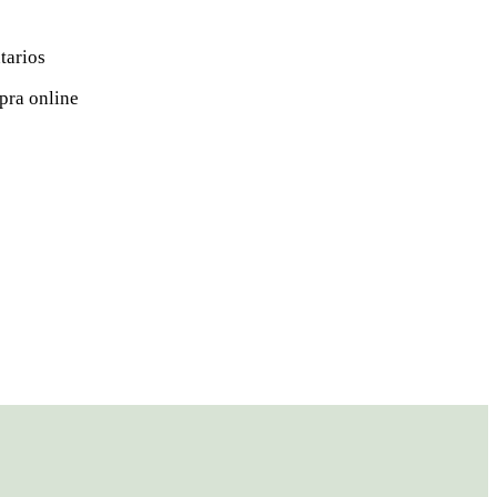
tarios
mpra online