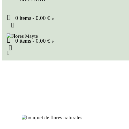
0 items
-
0.00 €
0
0 items
-
0.00 €
0