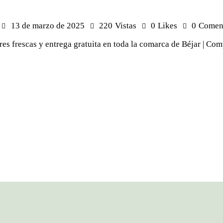
13 de marzo de 2025
220
Vistas
0
Likes
0
Comen
res frescas y entrega gratuita en toda la comarca de Béjar | Co