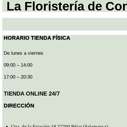
La Floristería de Co
HORARIO TIENDA FÍSICA
De lunes a viernes
09:00 – 14:00
17:00 – 20:30
TIENDA ONLINE 24/7
DIRECCIÓN
Ctra. de la Estación 18 37700 Béjar (Salamanca)