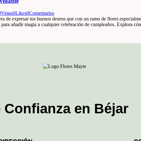
vidable
9
Vistas
0
Likes
0
Comentarios
ra de expresar tus buenos deseos que con un ramo de flores especialme
os para añadir magia a cualquier celebración de cumpleaños. Explora 
e Confianza en Béjar