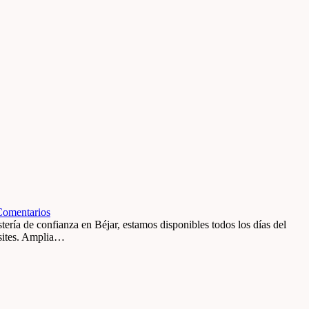
Comentarios
ría de confianza en Béjar, estamos disponibles todos los días del
esites. Amplia…