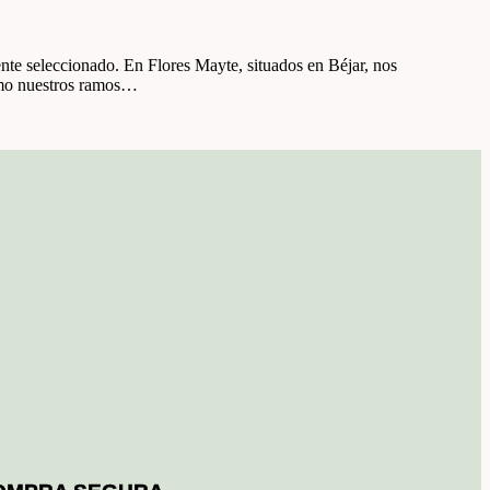
nte seleccionado. En Flores Mayte, situados en Béjar, nos
cómo nuestros ramos…