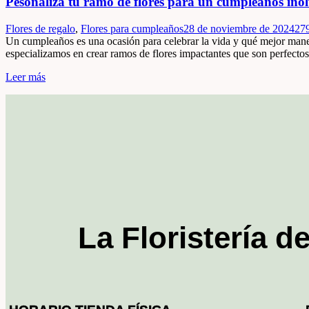
Pesonaliza tu ramo de flores para un cumpleaños inol
Flores de regalo
,
Flores para cumpleaños
28 de noviembre de 2024
27
Un cumpleaños es una ocasión para celebrar la vida y qué mejor mane
especializamos en crear ramos de flores impactantes que son perfect
Leer más
La Floristería d