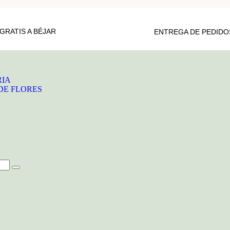
GRATIS A BÉJAR
ENTREGA DE PEDIDOS
RIA
DE FLORES