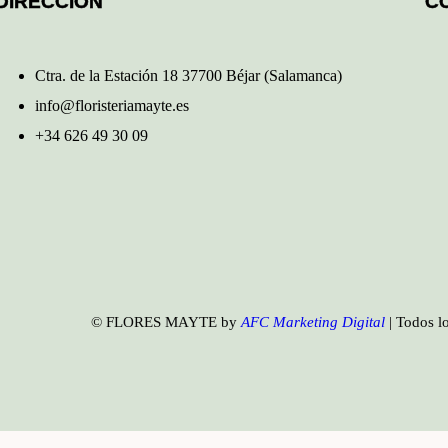
DIRECCIÓN
C
Ctra. de la Estación 18 37700 Béjar (Salamanca)
info@floristeriamayte.es
+34 626 49 30 09
© FLORES MAYTE by
AFC Marketing Digital
| Todos l