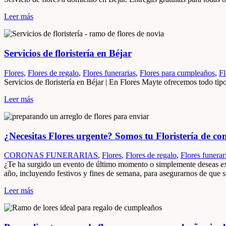
Leer más
Servicios de floristería en Béjar
Flores
,
Flores de regalo
,
Flores funerarias
,
Flores para cumpleaños
,
Fl
Servicios de floristería en Béjar | En Flores Mayte ofrecemos todo tipo
Leer más
¿Necesitas Flores urgente? Somos tu Floristería de con
CORONAS FUNERARIAS
,
Flores
,
Flores de regalo
,
Flores funerar
¿Te ha surgido un evento de último momento o simplemente deseas expr
año, incluyendo festivos y fines de semana, para asegurarnos de que 
Leer más