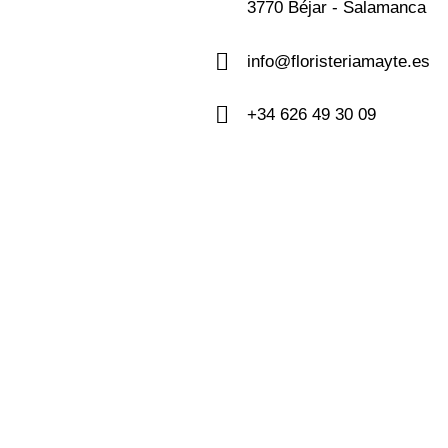
3770 Béjar - Salamanca
info@floristeriamayte.es
+34 626 49 30 09