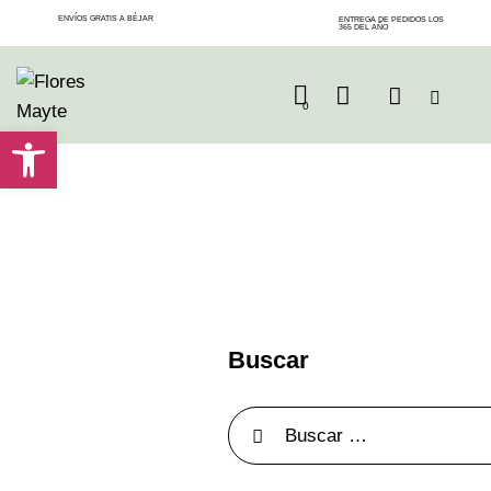
ENVÍOS GRATIS A BÉJAR
ENTREGA DE PEDIDOS LOS
365 DEL AÑO
0
Abrir barra de herramientas
Buscar