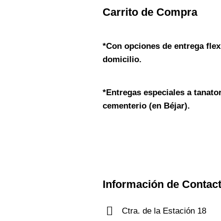
Carrito de Compra
*Con opciones de entrega flex
domicilio.
*
Entregas especiales a tanator
cementerio (en Béjar).
Información de Contac
Ctra. de la Estación 18